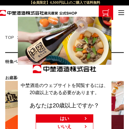
【会員限定】4,500円以上のご購入で送料無料
TOP
特集ページ
お歳暮冬ギフト2024/日本酒特集
特集ページ
お歳暮冬ギフト2024/日本酒特集
中埜酒造のウェブサイトを閲覧するには、
20歳以上である必要があります。
あなたは20歳以上ですか？
はい
いいえ