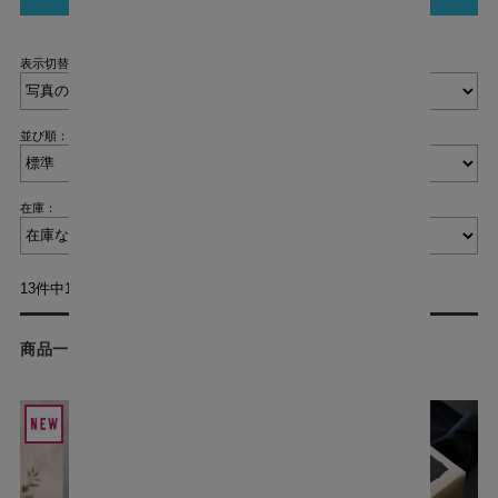
表示切替：
並び順：
在庫：
13件中1件～13件を表示
商品一覧