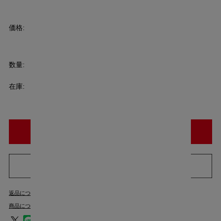
¥1,320
(税込)
価格:
[ポイント還元 13ポイント～]
数量:
個
在庫:
○
返品についての詳細はこちら
商品についてのお問い合わせ