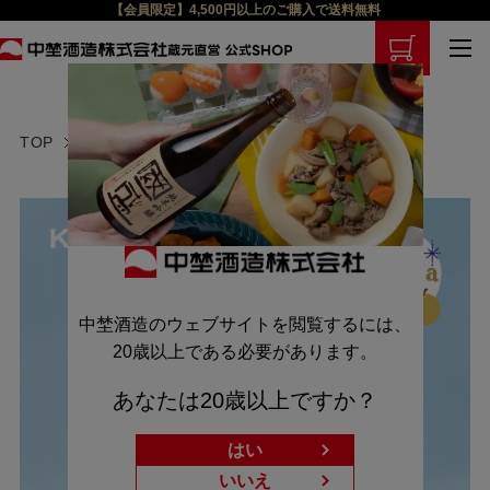
【会員限定】4,500円以上のご購入で送料無料
TOP
フルリア（果実のお酒）
中埜酒造のウェブサイトを閲覧するには、
20歳以上である必要があります。
あなたは20歳以上ですか？
はい
いいえ