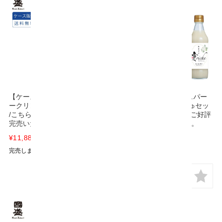
【ケース販売】愛してる スパ
【数量限定】愛してる スパー
ークリング2026年 300ml×12本
クリング と あいりっしゅセッ
/こちらの商品はご好評につき
ト 箱入 /こちらの商品はご好評
完売いたしました。
につき完売いたしました。
¥11,880
(税込)
¥2,000
(税込)
完売しました
完売しました