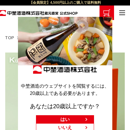
【会員限定】4,500円以上のご購入で送料無料
TOP
飲み比べ
中埜酒造のウェブサイトを閲覧するには、
20歳以上である必要があります。
あなたは20歳以上ですか？
はい
いいえ