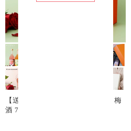
【送料無料】選べる フローラル 梅
酒 720ml 2本 ギフトセット