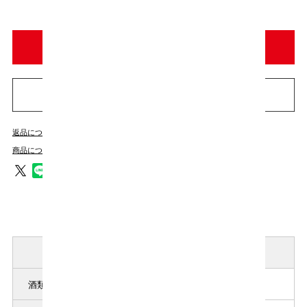
返品についての詳細はこちら
商品についてのお問い合わせ
商品説明( ローズ梅酒 )
酒類の品目
リキュール