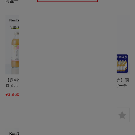
商品一覧
【送料無料】選べるtoromelt ト
【送料無料】【ケース販売】國
ロメルト 6本セット
盛 toromelt トロメルト ピーチ
300ml×12本
¥3,960
(税込)
¥7,920
(税込)