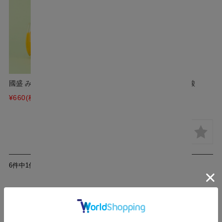
國盛 みかんのお酒 300ml
國盛 みかんのお酒 微炭酸
300ml
¥660
(税込)
¥660
(税込)
6件中1件～6件を表示