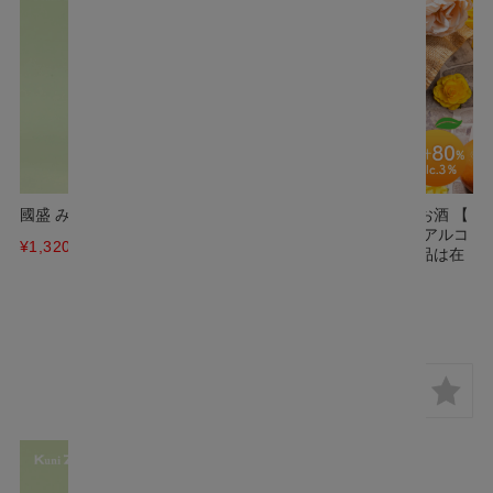
國盛 みかんのお酒 720ml
國盛 フルリア みかんのお酒 【
Lite 】ライト 300ml / 低アルコ
¥1,320
(税込)
ールタイプ /こちらの商品は在
庫限り終売となりました
¥613
(税込)
完売しました