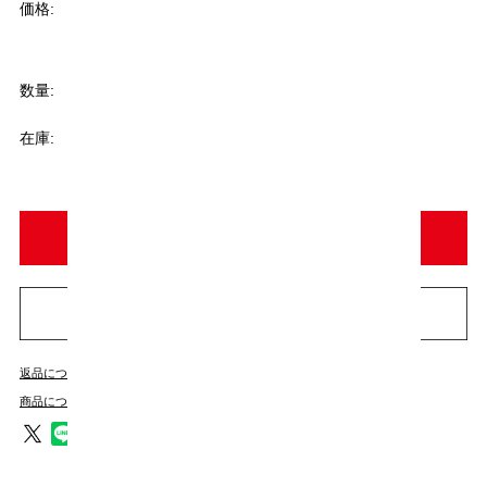
¥660
(税込)
価格:
[ポイント還元 6ポイント～]
数量:
個
在庫:
○
返品についての詳細はこちら
商品についてのお問い合わせ