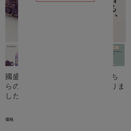
國盛 ラベンダー梅酒 300ml / こち
らの商品は、在庫限り終売となりま
した
¥618
(税込)
価格:
[ポイント還元 6ポイント～]