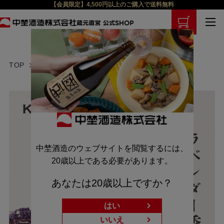
【会員限定】4,500円以上のご購入で送料無料
TOP
梅酒
中埜酒造のウェブサイトを閲覧するには、
20歳以上である必要があります。
あなたは20歳以上ですか？
はい
いいえ