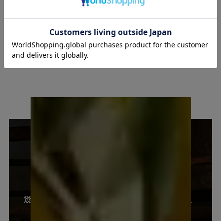
直射日光をさけて冷暗所で保管し、開詮後は早
保存方法
めにお飲みください。
國盛 酒の文化館
幾多の時代を超えて酒造りを行ってきた空間で、
日本酒の文化と知多酒の歴史をたどる。