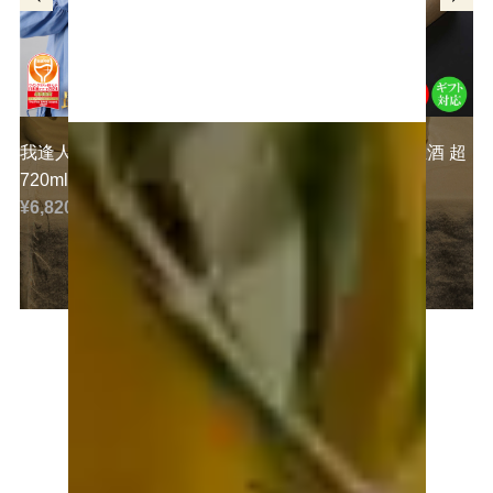
我逢人 純米大吟醸 Y30
超特撰國盛 大吟醸 生酒 超
720ml
〈黒〉
¥6,820 (税込)
¥8,470 (税込)