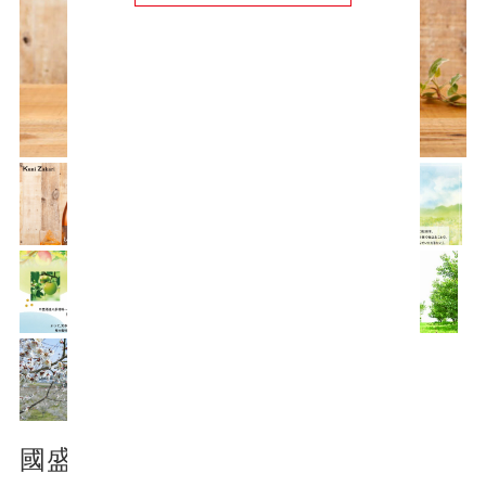
國盛 知多梅酒 720ml