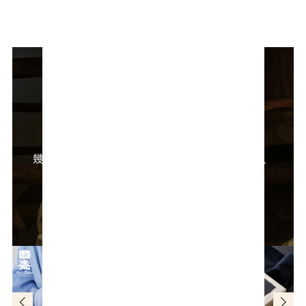
國盛 酒の文化館
幾多の時代を超えて酒造りを行ってきた空間で、
日本酒の文化と知多酒の歴史をたどる。
ご試飲いただいたお酒をご購入いただけます