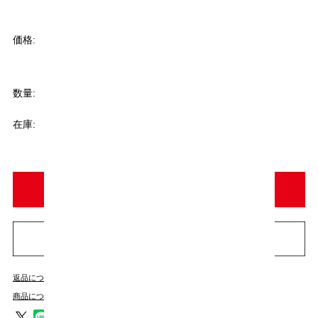
¥2,061
(税込)
価格:
[ポイント還元 20ポイント～]
数量:
個
在庫:
○
返品についての詳細はこちら
商品についてのお問い合わせ