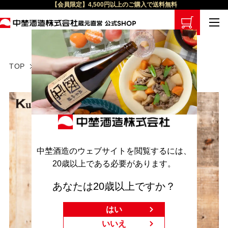
【会員限定】4,500円以上のご購入で送料無料
TOP
店長おすすめ品
中埜酒造のウェブサイトを閲覧するには、
20歳以上である必要があります。
あなたは20歳以上ですか？
はい
いいえ