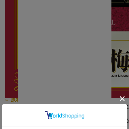
～ 原料へのこだわり ～
国産梅100％で仕込んだ梅酒に紅茶の茶葉から丁寧
～ 梅酒と紅茶のおいしい味わい ～
梅酒の甘酸っぱい味わいと紅茶の甘い香りが不思議