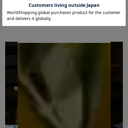
國盛 酒の文化館
幾多の時代を超えて酒造りを行ってきた空間で、
日本酒の文化と知多酒の歴史をたどる。
ご試飲いただいたお酒をご購入いただけます