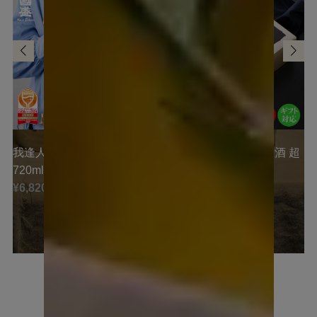
我逢人 純米大吟醸 Y30
超特撰國盛 大吟醸 生酒 超
720ml
〈黒〉
¥6,820 (税込)
¥8,470 (税込)