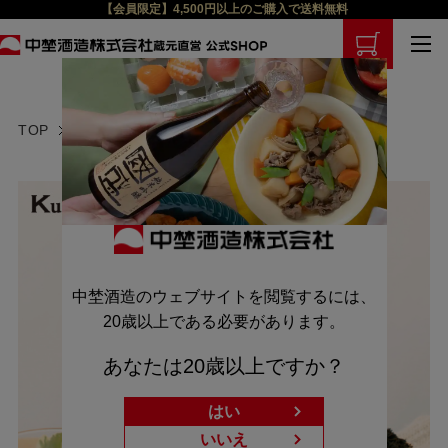
【会員限定】4,500円以上のご購入で送料無料
TOP
梅酒
中埜酒造のウェブサイトを閲覧するには、
20歳以上である必要があります。
あなたは20歳以上ですか？
はい
いいえ