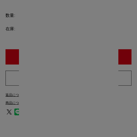
[ポイント還元 13ポイント～]
数量:
個
在庫:
○
返品についての詳細はこちら
商品についてのお問い合わせ