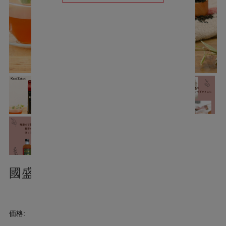
國盛 紅茶梅酒 パック 1000ml
¥1,346
(税込)
価格: