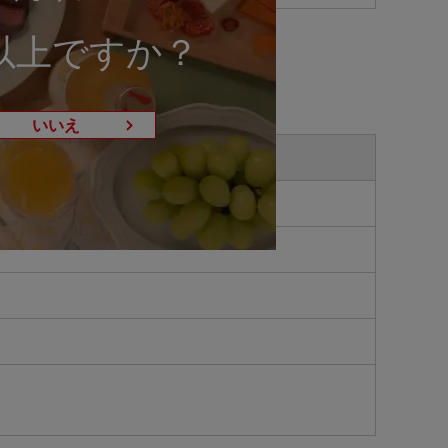
以上ですか？
いいえ