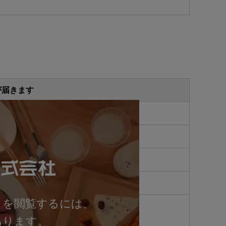
が届きます
トを閲覧するには、
あります。