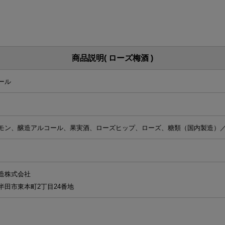
商品説明( ローズ梅酒 )
ール
モン、醸造アルコール、果実酒、ローズヒップ、ローズ、糖類（国内製造）
造株式会社
半田市東本町2丁目24番地