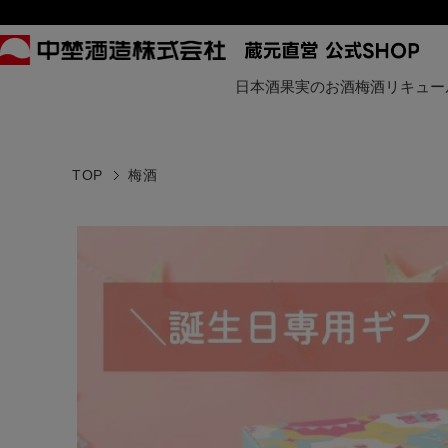
日本酒
果実のお酒
梅酒
リキュー
TOP
梅酒