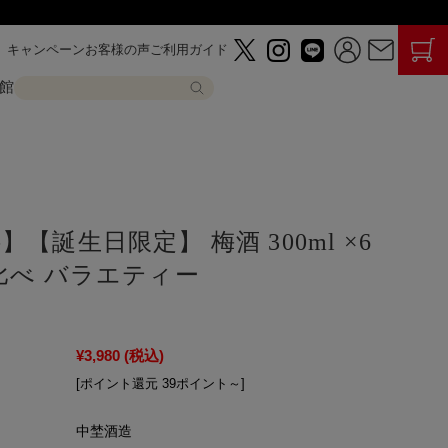
キャンペーン
お客様の声
ご利用ガイド
館
【誕生日限定】 梅酒 300ml ×6
比べ バラエティー
¥3,980
(税込)
[ポイント還元 39ポイント～]
中埜酒造