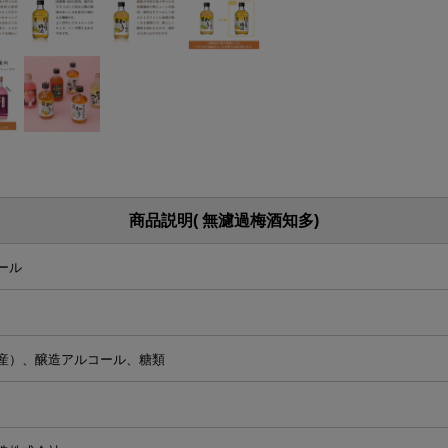
商品説明( 無濾過梅酒知多)
ール
産）、醸造アルコール、糖類