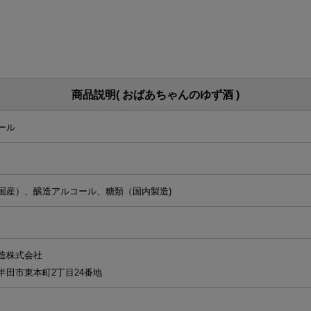
商品説明( おばあちゃんのゆず酒 )
ール
国産）、醸造アルコール、糖類（国内製造)
造株式会社
半田市東本町2丁目24番地