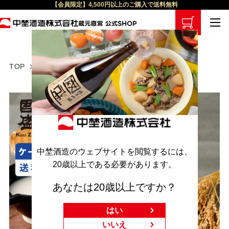
【会員限定】4,500円以上のご購入で送料無料
TOP
日本酒
中埜酒造のウェブサイトを閲覧するには、
20歳以上である必要があります。
あなたは20歳以上ですか？
はい
いいえ