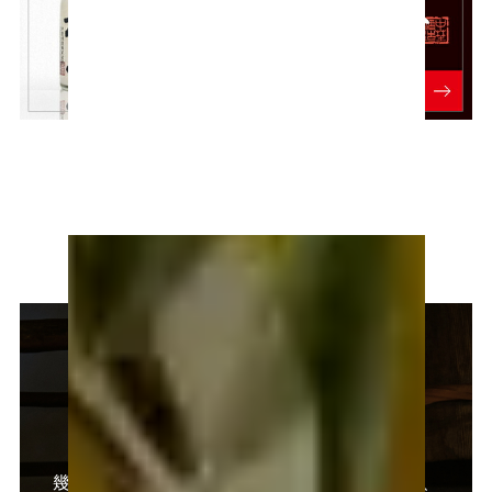
國盛 酒の文化館
幾多の時代を超えて酒造りを行ってきた空間で、