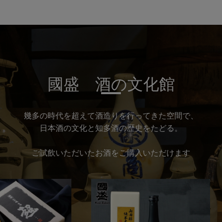
國盛 酒の文化館
幾多の時代を超えて酒造りを行ってきた空間で、
日本酒の文化と知多酒の歴史をたどる。
ご試飲いただいたお酒をご購入いただけます