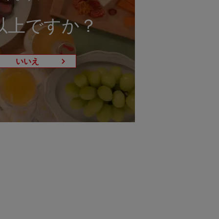
以上ですか？
いいえ