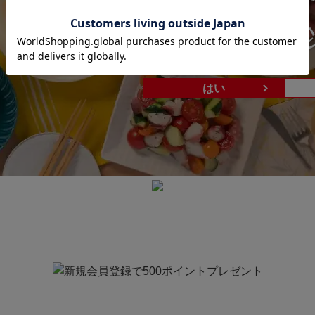
あなたは20歳
はい