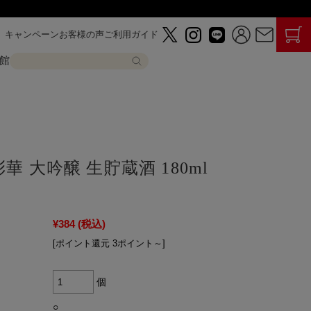
キャンペーン
お客様の声
ご利用ガイド
館
華 大吟醸 生貯蔵酒 180ml
¥384
(税込)
[ポイント還元 3ポイント～]
個
○