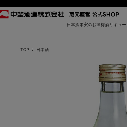
日本酒
果実のお酒
梅酒
リキュー
TOP
日本酒