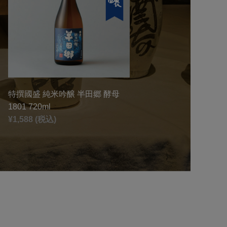
特撰國盛 純米吟醸 半田郷 酵母
1801 720ml
¥1,588 (税込)