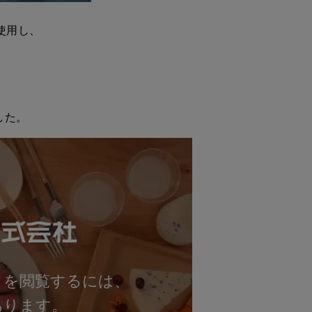
使用し、
した。
みください。
トを閲覧するには、
あります。